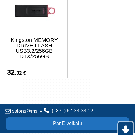
Kingston MEMORY
DRIVE FLASH
USB3.2/256GB
DTX/256GB
32
.32 €
(+371) 67-33-33-12
salons@ms.lv