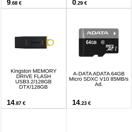
9
0
.68 €
.29 €
Kingston MEMORY
A-DATA ADATA 64GB
DRIVE FLASH
Micro SDXC V10 85MB/s
USB3.2/128GB
Ad.
DTX/128GB
14
14
.87 €
.23 €