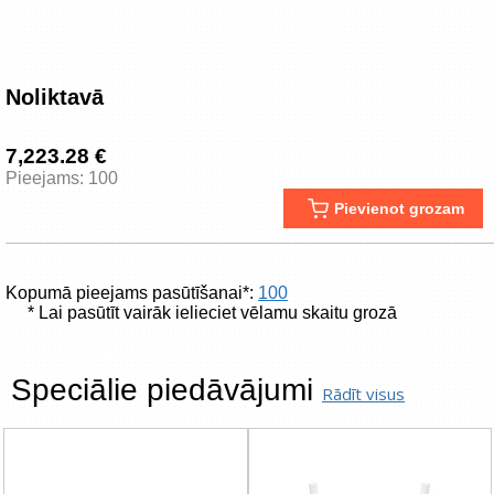
Noliktavā
7,223.28 €
Pieejams: 100
Pievienot grozam
Kopumā pieejams pasūtīšanai*:
100
* Lai pasūtīt vairāk ielieciet vēlamu skaitu grozā
Speciālie piedāvājumi
Rādīt visus