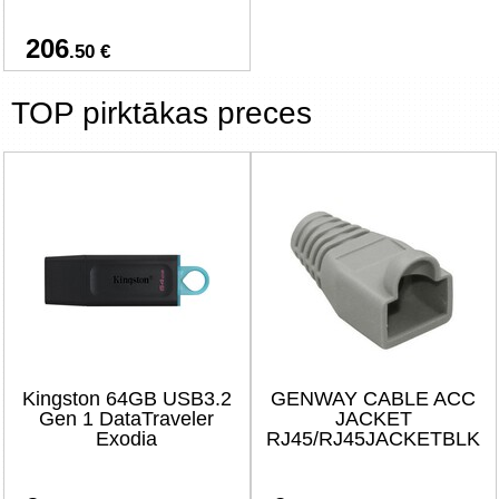
206
.50 €
TOP pirktākas preces
Kingston 64GB USB3.2
GENWAY CABLE ACC
Gen 1 DataTraveler
JACKET
Exodia
RJ45/RJ45JACKETBLK