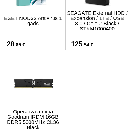
SEAGATE External HDD /
ESET NOD32 Antivirus 1
Expansion / 1TB / USB
gads
3.0 / Colour Black /
STKM1000400
28
125
.85 €
.54 €
Operatīvā atmiņa
Goodram IRDM 16GB
DDR5 5600MHz CL36
Black