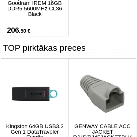
Goodram IRDM 16GB
DDR5 5600MHz CL36
Black
206
.50 €
TOP pirktākas preces
Kingston 64GB USB3.2
GENWAY CABLE ACC
Gen 1 DataTraveler
JACKET