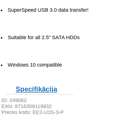
SuperSpeed USB 3.0 data transfer!
Suitable for all 2.5'' SATA HDDs
Windows 10 compatible
Specifikācija
ID:
249062
EAN:
8716309119832
Preces kods:
EE2-U3S-3-P