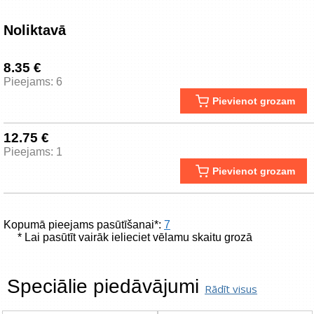
Noliktavā
8.35 €
Pieejams: 6
Pievienot grozam
12.75 €
Pieejams: 1
Pievienot grozam
Kopumā pieejams pasūtīšanai*:
7
* Lai pasūtīt vairāk ielieciet vēlamu skaitu grozā
Speciālie piedāvājumi
Rādīt visus