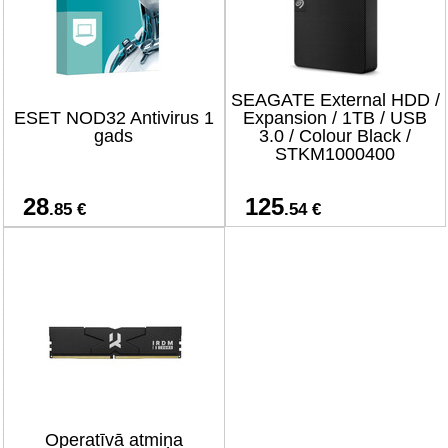
SEAGATE External HDD /
ESET NOD32 Antivirus 1
Expansion / 1TB / USB
gads
3.0 / Colour Black /
STKM1000400
28
125
.85 €
.54 €
Operatīvā atmiņa