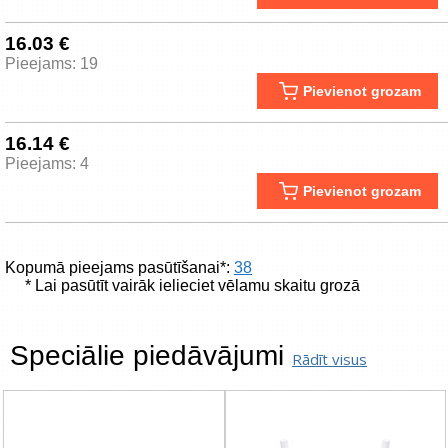
16.03 €
Pieejams: 19
Pievienot grozam
16.14 €
Pieejams: 4
Pievienot grozam
Kopumā pieejams pasūtīšanai*:
38
* Lai pasūtīt vairāk ielieciet vēlamu skaitu grozā
Speciālie piedāvājumi
Rādīt visus