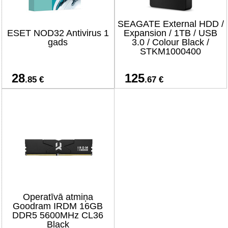
SEAGATE External HDD /
ESET NOD32 Antivirus 1
Expansion / 1TB / USB
gads
3.0 / Colour Black /
STKM1000400
28
125
.85 €
.67 €
Operatīvā atmiņa
Goodram IRDM 16GB
DDR5 5600MHz CL36
Black