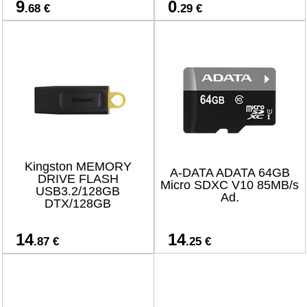
9
0
.68 €
.29 €
Kingston MEMORY
A-DATA ADATA 64GB
DRIVE FLASH
Micro SDXC V10 85MB/s
USB3.2/128GB
Ad.
DTX/128GB
14
14
.87 €
.25 €