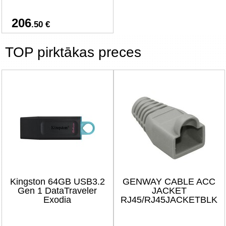
206
.50 €
TOP pirktākas preces
Kingston 64GB USB3.2
GENWAY CABLE ACC
Gen 1 DataTraveler
JACKET
Exodia
RJ45/RJ45JACKETBLK