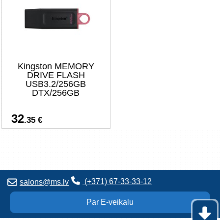
Kingston MEMORY
DRIVE FLASH
USB3.2/256GB
DTX/256GB
32
.35 €
(+371) 67-33-33-12
salons@ms.lv