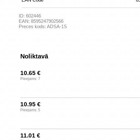
ID:
602446
EAN:
8595247902566
Preces kods:
ADSA-1S
Noliktavā
10.65 €
Pieejams: 7
10.95 €
Pieejams: 5
11.01 €