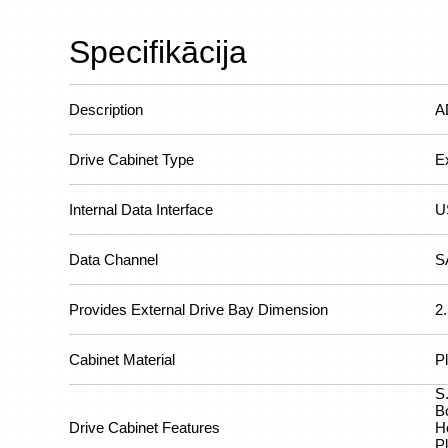
Specifikācija
Description
A
Drive Cabinet Type
E
Internal Data Interface
U
Data Channel
S
Provides External Drive Bay Dimension
2.
Cabinet Material
Pl
S
B
Drive Cabinet Features
H
P