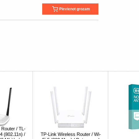
Pievienot grozam
 Router / TL-
 (802.11n) /
TP-Link Wireless Router / Wi-