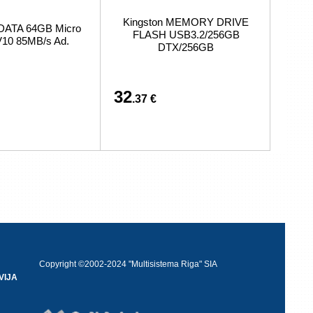
Kingston MEMORY DRIVE
DATA 64GB Micro
FLASH USB3.2/256GB
10 85MB/s Ad.
DTX/256GB
32
.37 €
Copyright ©2002-2024 "Multisistema Riga" SIA
VIJA