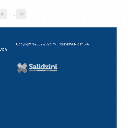
6
10
..
Copyright ©2002-2024 "Multisistema Riga" SIA
VIJA