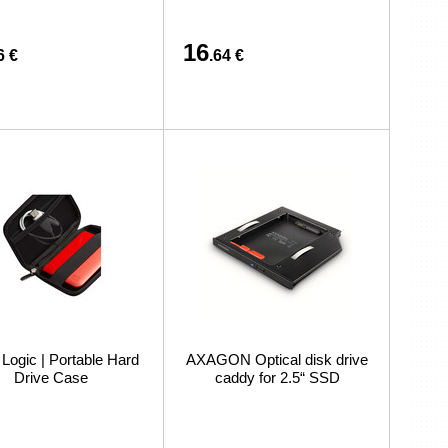
16
6 €
.64 €
Logic | Portable Hard
AXAGON Optical disk drive
Drive Case
caddy for 2.5“ SSD