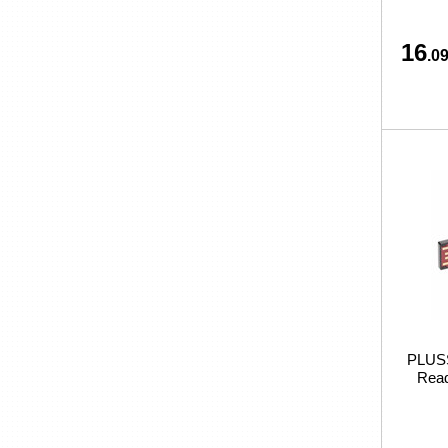
16
.09
PLUSS
Read