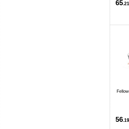
65
.21
Fello
56
.19