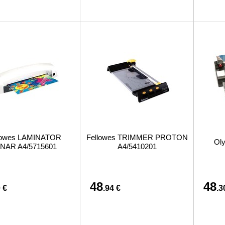
lowes LAMINATOR
Fellowes TRIMMER PROTON
Ol
NAR A4/5715601
A4/5410201
48
48
 €
.94 €
.3