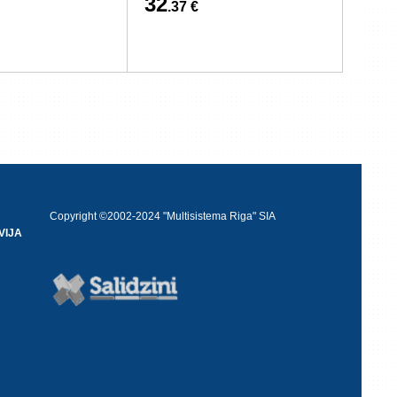
32
.37 €
Copyright ©2002-2024 "Multisistema Riga" SIA
VIJA