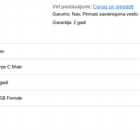
Vēl piedāvājumi:
Cenas un piegādē
Garums: Nav, Pirmais savienojuma veids: 
Garantija: 2 gadi
av
ype C Male
gadi
SB Female