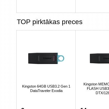
TOP pirktākas preces
Kingston MEM
Kingston 64GB USB3.2 Gen 1
FLASH USB3
DataTraveler Exodia
DTX/12