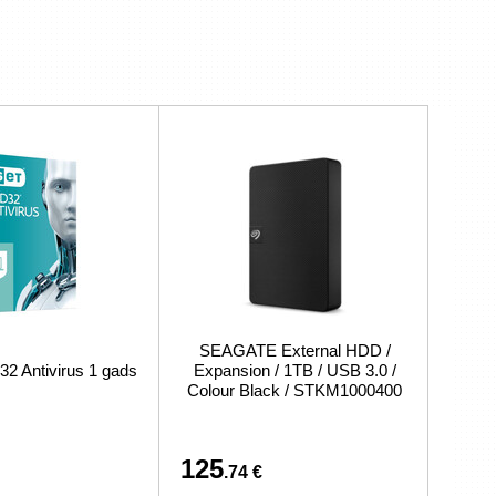
SEAGATE External HDD /
 Antivirus 1 gads
Expansion / 1TB / USB 3.0 /
Colour Black / STKM1000400
125
.74 €