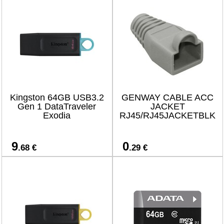
Kingston 64GB USB3.2
GENWAY CABLE ACC
Gen 1 DataTraveler
JACKET
Exodia
RJ45/RJ45JACKETBLK
9
0
.68 €
.29 €