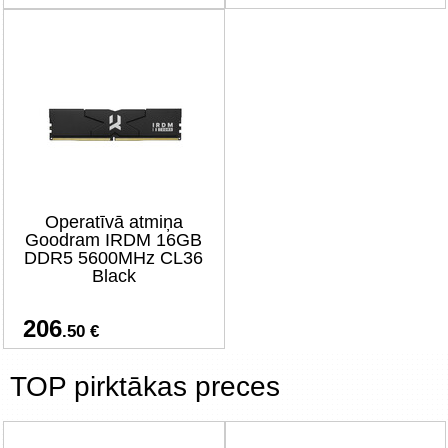
Operatīvā atmiņa
Goodram IRDM 16GB
DDR5 5600MHz CL36
Black
206
.50 €
TOP pirktākas preces