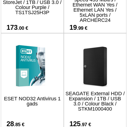
StoreJet / 1TB / USB 3.0 /
Ethernet WAN Yes /
Colour Purple /
Ethernet LAN Yes /
TS1TSJ25H3P
5xLAN ports /
ARCHERC24
173
19
.00 €
.99 €
SEAGATE External HDD /
ESET NOD32 Antivirus 1
Expansion / 1TB / USB
gads
3.0 / Colour Black /
STKM1000400
28
125
.85 €
.97 €