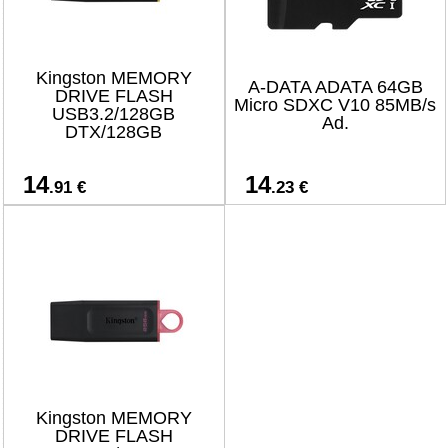
Kingston MEMORY
A-DATA ADATA 64GB
DRIVE FLASH
Micro SDXC V10 85MB/s
USB3.2/128GB
Ad.
DTX/128GB
14
14
.91 €
.23 €
Kingston MEMORY
DRIVE FLASH