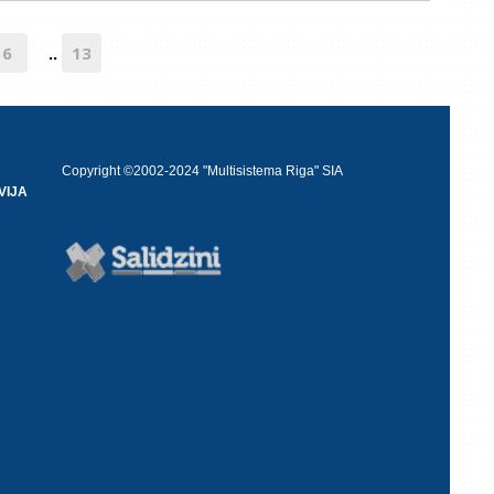
6
13
..
Copyright ©2002-2024 "Multisistema Riga" SIA
VIJA