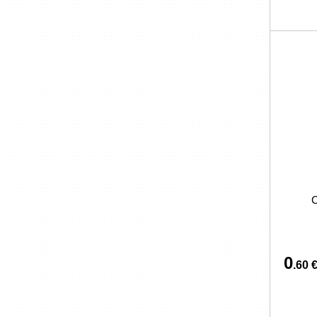
C
0
.60 