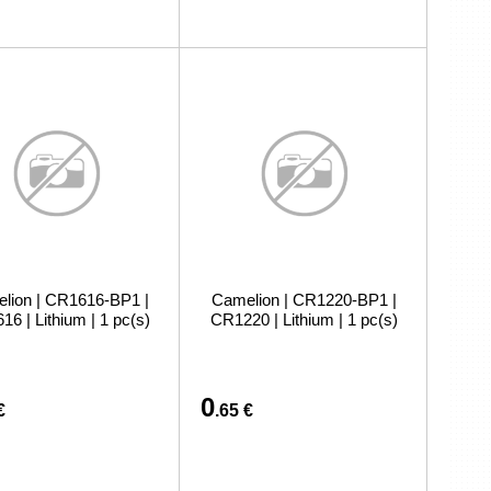
lion | CR1616-BP1 |
Camelion | CR1220-BP1 |
6 | Lithium | 1 pc(s)
CR1220 | Lithium | 1 pc(s)
0
€
.65 €