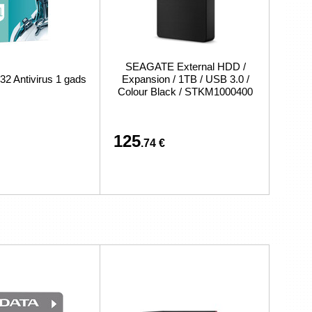
SEAGATE External HDD /
 Antivirus 1 gads
Expansion / 1TB / USB 3.0 /
Colour Black / STKM1000400
125
.74 €