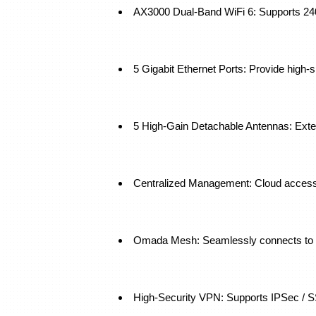
AX3000 Dual-Band WiFi 6: Supports 2
5 Gigabit Ethernet Ports: Provide high-s
5 High-Gain Detachable Antennas: Exten
Centralized Management: Cloud acces
Omada Mesh: Seamlessly connects to 
High-Security VPN: Supports IPSec /