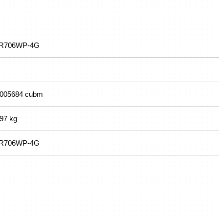
R706WP-4G
.005684 cubm
.97 kg
R706WP-4G