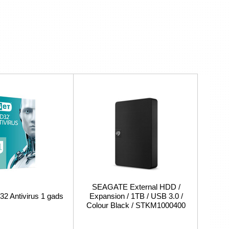
SEAGATE External HDD /
 Antivirus 1 gads
Expansion / 1TB / USB 3.0 /
Colour Black / STKM1000400