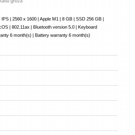
skaitu grozā
| IPS | 2560 x 1600 | Apple M1 | 8 GB | SSD 256 GB | 
S | 802.11ax | Bluetooth version 5.0 | Keyboard 
anty 6 month(s) | Battery warranty 6 month(s)