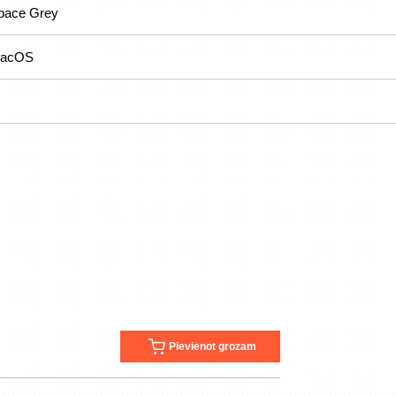
pace Grey
acOS
Pievienot grozam