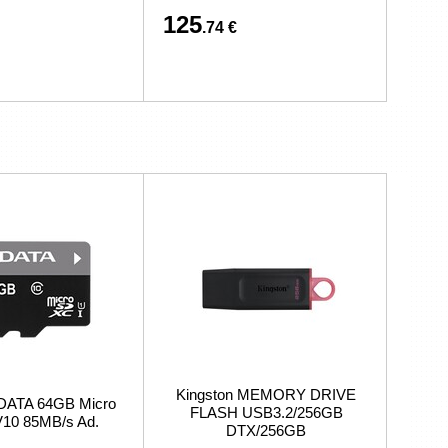
125
.74 €
Kingston MEMORY DRIVE
DATA 64GB Micro
FLASH USB3.2/256GB
10 85MB/s Ad.
DTX/256GB