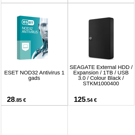
SEAGATE External HDD /
ESET NOD32 Antivirus 1
Expansion / 1TB / USB
gads
3.0 / Colour Black /
STKM1000400
28
125
.85 €
.54 €