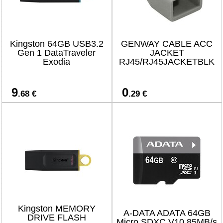
Kingston 64GB USB3.2
GENWAY CABLE ACC
Gen 1 DataTraveler
JACKET
Exodia
RJ45/RJ45JACKETBLK
9
0
.68 €
.29 €
Kingston MEMORY
A-DATA ADATA 64GB
DRIVE FLASH
Micro SDXC V10 85MB/s