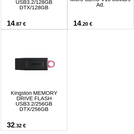
USB3.2/128GB
Ad.
DTX/128GB
14
14
.87 €
.20 €
Kingston MEMORY
DRIVE FLASH
USB3.2/256GB
DTX/256GB
32
.32 €