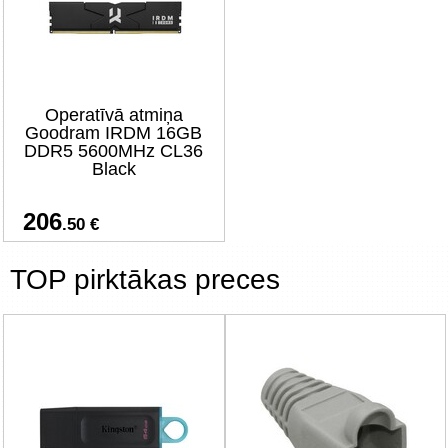
Operatīvā atmiņa
Goodram IRDM 16GB
DDR5 5600MHz CL36
Black
206
.50 €
TOP pirktākas preces