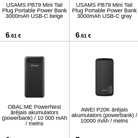
USAMS PB79 Mini Tail
USAMS PB79 Mini Tail
Plug Portable Power Bank
Plug Portable Power Bank
3000mAh USB-C beige
3000mAh USB-C gray
6
6
.61 €
.61 €
OBAL:ME PowerNest
AWEI P20K ārējais
ārējais akumulators
akumulators (powerbank) /
(powerbank) / 10 000 mAh
10000 mAh / melns
/ melns