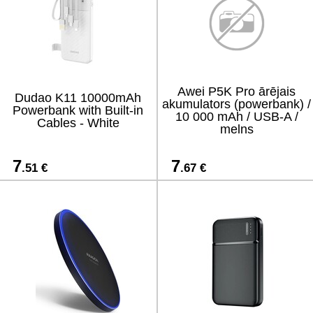
Awei P5K Pro ārējais
Dudao K11 10000mAh
akumulators (powerbank) /
Powerbank with Built-in
10 000 mAh / USB-A /
Cables - White
melns
7
7
.51 €
.67 €