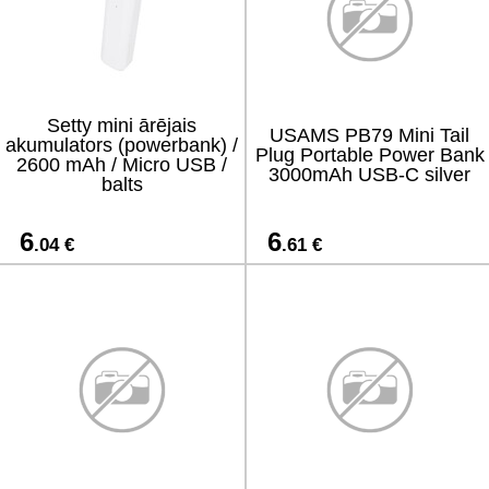
Setty mini ārējais
USAMS PB79 Mini Tail
akumulators (powerbank) /
Plug Portable Power Bank
2600 mAh / Micro USB /
3000mAh USB-C silver
balts
6
6
.04 €
.61 €