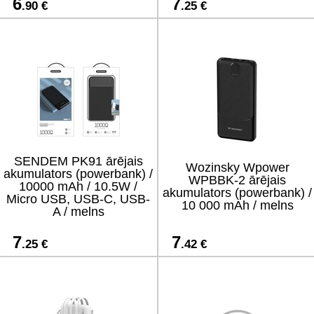
6
7
.90 €
.25 €
SENDEM PK91 ārējais
Wozinsky Wpower
akumulators (powerbank) /
WPBBK-2 ārējais
10000 mAh / 10.5W /
akumulators (powerbank) /
Micro USB, USB-C, USB-
10 000 mAh / melns
A / melns
7
7
.25 €
.42 €