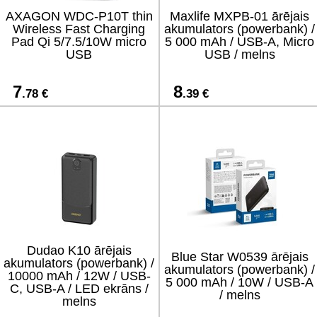
AXAGON WDC-P10T thin
Maxlife MXPB-01 ārējais
Wireless Fast Charging
akumulators (powerbank) /
Pad Qi 5/7.5/10W micro
5 000 mAh / USB-A, Micro
USB
USB / melns
7
8
.78 €
.39 €
Dudao K10 ārējais
Blue Star W0539 ārējais
akumulators (powerbank) /
akumulators (powerbank) /
10000 mAh / 12W / USB-
5 000 mAh / 10W / USB-A
C, USB-A / LED ekrāns /
/ melns
melns