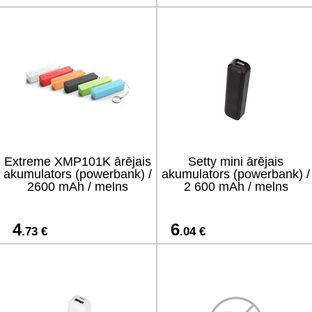
Extreme XMP101K ārējais
Setty mini ārējais
akumulators (powerbank) /
akumulators (powerbank) /
2600 mAh / melns
2 600 mAh / melns
4
6
.73 €
.04 €