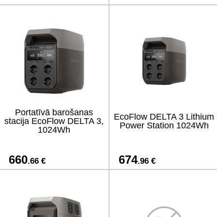
Portatīvā barošanas
EcoFlow DELTA 3 Lithium
stacija EcoFlow DELTA 3,
Power Station 1024Wh
1024Wh
660
674
.66 €
.96 €