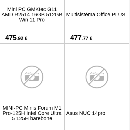
Mini PC GMKtec G11
AMD R2514 16GB 512GB
Multisistēma Office PLUS
Win 11 Pro
475
477
.92 €
.77 €
MINI-PC Minis Forum M1
Pro-125H Intel Core Ultra
Asus NUC 14pro
5 125H barebone