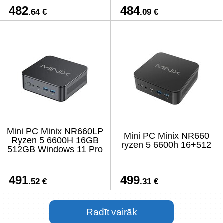
482
484
.64 €
.09 €
Mini PC Minix NR660LP
Mini PC Minix NR660
Ryzen 5 6600H 16GB
ryzen 5 6600h 16+512
512GB Windows 11 Pro
491
499
.52 €
.31 €