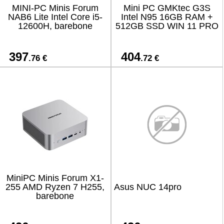
MINI-PC Minis Forum
Mini PC GMKtec G3S
NAB6 Lite Intel Core i5-
Intel N95 16GB RAM +
12600H, barebone
512GB SSD WIN 11 PRO
397
404
.76 €
.72 €
MiniPC Minis Forum X1-
255 AMD Ryzen 7 H255,
Asus NUC 14pro
barebone