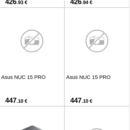
426
426
.93 €
.94 €
Asus NUC 15 PRO
Asus NUC 15 PRO
447
447
.10 €
.10 €