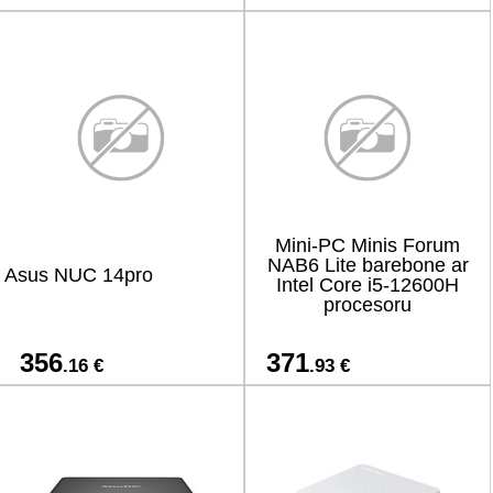
Mini-PC Minis Forum
NAB6 Lite barebone ar
Asus NUC 14pro
Intel Core i5-12600H
procesoru
356
371
.16 €
.93 €