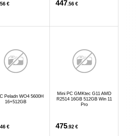
447
.56 €
.56 €
Mini PC GMKtec G11 AMD
PC Peladn WO4 5600H
R2514 16GB 512GB Win 11
16+512GB
Pro
475
.46 €
.92 €