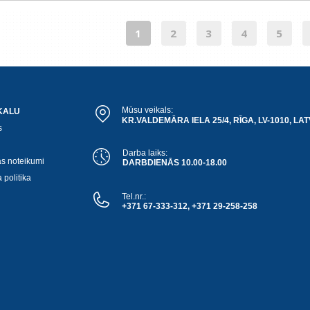
1
2
3
4
5
Mūsu veikals:
KALU
KR.VALDEMĀRA IELA 25/4, RĪGA, LV-1010, LAT
s
Darba laiks:
as noteikumi
DARBDIENĀS 10.00-18.00
 politika
Tel.nr.:
+371 67-333-312, +371 29-258-258