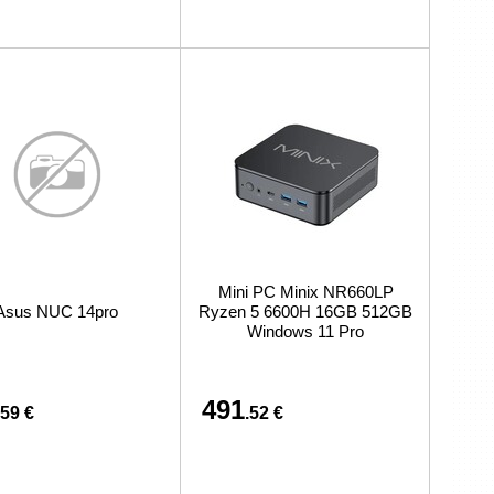
Mini PC Minix NR660LP
Asus NUC 14pro
Ryzen 5 6600H 16GB 512GB
Windows 11 Pro
491
.59 €
.52 €