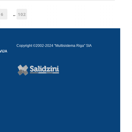
6
102
..
Copyright ©2002-2024 "Multisistema Riga" SIA
VIJA