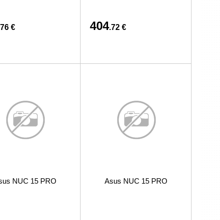
404
.76 €
.72 €
sus NUC 15 PRO
Asus NUC 15 PRO