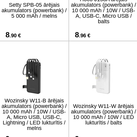
Setty SPB-05 ārējais
akumulators (powerbank) /
akumulators (powerbank) /
10 000 mAh / 10W / USB-
5 000 mAh / melns
A, USB-C, Micro USB /
balts
8
8
.90 €
.96 €
Wozinsky W11-B ārējais
akumulators (powerbank) /
Wozinsky W11-W ārējais
10 000 mAh / 10W / USB-
akumulators (powerbank) /
A, Micro USB, USB-C,
10 000 mAh / 10W / LED
Lightning / LED lukturītis /
lukturītis / balts
melns