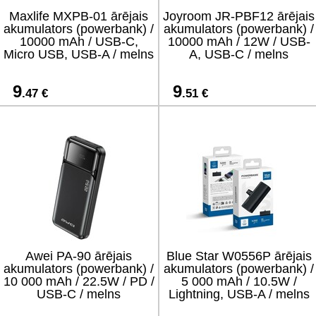
Maxlife MXPB-01 ārējais
Joyroom JR-PBF12 ārējais
akumulators (powerbank) /
akumulators (powerbank) /
10000 mAh / USB-C,
10000 mAh / 12W / USB-
Micro USB, USB-A / melns
A, USB-C / melns
9
9
.47 €
.51 €
Awei PA-90 ārējais
Blue Star W0556P ārējais
akumulators (powerbank) /
akumulators (powerbank) /
10 000 mAh / 22.5W / PD /
5 000 mAh / 10.5W /
USB-C / melns
Lightning, USB-A / melns