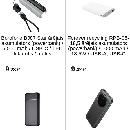
Borofone BJ87 Star ārējais
Forever recycling RPB-05-
akumulators (powerbank) /
18,5 ārējais akumulators
5 000 mAh / USB-C / LED
(powerbank) / 5000 mAh /
lukturītis / melns
18.5W / USB-A, USB-C
9
9
.28 €
.42 €