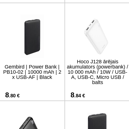
Hoco J128 ārējais
Gembird | Power Bank |
akumulators (powerbank) /
PB10-02 | 10000 mAh | 2
10 000 mAh / 10W / USB-
x USB-AF | Black
A, USB-C, Micro USB /
balts
8
8
.80 €
.84 €