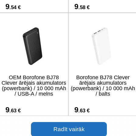
9
9
.54 €
.58 €
OEM Borofone BJ78
Borofone BJ78 Clever
Clever ārējais akumulators
ārējais akumulators
(powerbank) / 10 000 mAh
(powerbank) / 10 000 mAh
/ USB-A / melns
/ balts
9
9
.63 €
.63 €