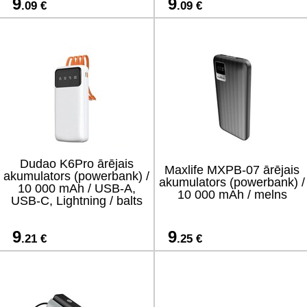
9
9
.09 €
.09 €
Dudao K6Pro ārējais
Maxlife MXPB-07 ārējais
akumulators (powerbank) /
akumulators (powerbank) /
10 000 mAh / USB-A,
10 000 mAh / melns
USB-C, Lightning / balts
9
9
.21 €
.25 €